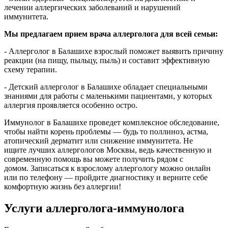
лечении аллергических заболеваний и нарушений
иммунитета.
Мы предлагаем прием врача аллерголога для всей семьи:
- Аллерголог в Балашихе взрослый поможет выявить причину
реакции (на пищу, пыльцу, пыль) и составит эффективную
схему терапии.
- Детский аллерголог в Балашихе обладает специальными
знаниями для работы с маленькими пациентами, у которых
аллергия проявляется особенно остро.
Иммунолог в Балашихе проведет комплексное обследование,
чтобы найти корень проблемы — будь то поллиноз, астма,
атопический дерматит или снижение иммунитета. Не
ищите лучших аллергологов Москвы, ведь качественную и
современную помощь вы можете получить рядом с
домом. Записаться к взрослому аллергологу можно онлайн
или по телефону — пройдите диагностику и верните себе
комфортную жизнь без аллергии!
Услуги аллерголога-иммунолога