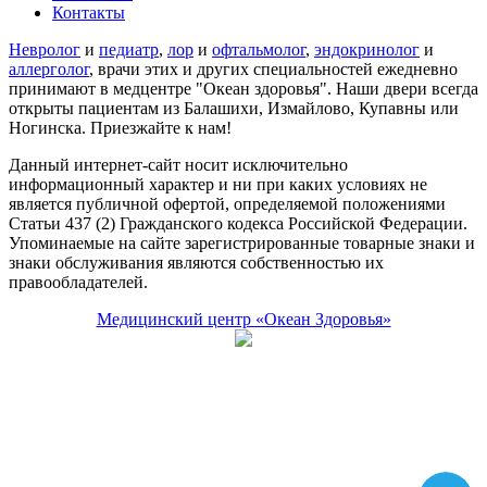
Контакты
Невролог
и
педиатр
,
лор
и
офтальмолог
,
эндокринолог
и
аллерголог
, врачи этих и других специальностей ежедневно
принимают в медцентре "Океан здоровья". Наши двери всегда
открыты пациентам из Балашихи, Измайлово, Купавны или
Ногинска. Приезжайте к нам!
Данный интернет-сайт носит исключительно
информационный характер и ни при каких условиях не
является публичной офертой, определяемой положениями
Статьи 437 (2) Гражданского кодекса Российской Федерации.
Упоминаемые на сайте зарегистрированные товарные знаки и
знаки обслуживания являются собственностью их
правообладателей.
Медицинский центр «Океан Здоровья»