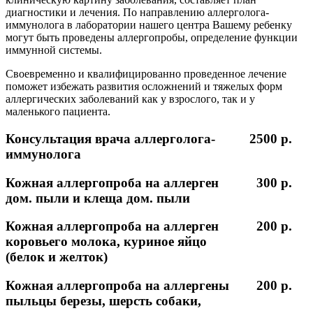
диагностики и лечения. По направлению аллерголога-
иммунолога в лаборатории нашего центра Вашему ребенку
могут быть проведены аллергопробы, определение функции
иммунной системы.
Своевременно и квалифицированно проведенное лечение
поможет избежать развития осложнений и тяжелых форм
аллергических заболеваний как у взрослого, так и у
маленького пациента.
Консультация врача аллерголога-
2500 p.
иммунолога
Кожная аллергопроба на аллерген
300 p.
дом. пыли и клеща дом. пыли
Кожная аллергопроба на аллерген
200 p.
коровьего молока, куриное яйцо
(белок и желток)
Кожная аллергопроба на аллергены
200 p.
пыльцы березы, шерсть собаки,