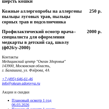
шерсть кошки
Кожные аллергопробы на аллергены
250 p.
пыльцы луговых трав, пыльцы
сорных трав и подсолнечника
Профилактический осмотр врача–
2000 p.
специалиста для оформления
медкарты в детский сад, школу
(ф026/у-2000)
Контакты
Медицинский центр "Океан Здоровья"
143900, Московская область,
г. Балашиха, ул. Флёрова, 4А
+7 (495) 646-61-46
info@okean-zdorovya.ru
Акции и скидки
Плановый осмотр 1 год
06.03.2026