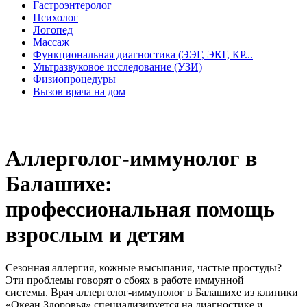
Гастроэнтеролог
Психолог
Логопед
Массаж
Функциональная диагностика (ЭЭГ, ЭКГ, КР...
Ультразвуковое исследование (УЗИ)
Физиопроцедуры
Вызов врача на дом
Аллерголог-иммунолог в
Балашихе:
профессиональная помощь
взрослым и детям
Сезонная аллергия, кожные высыпания, частые простуды?
Эти проблемы говорят о сбоях в работе иммунной
системы. Врач аллерголог-иммунолог в Балашихе из клиники
«Океан Здоровья» специализируется на диагностике и