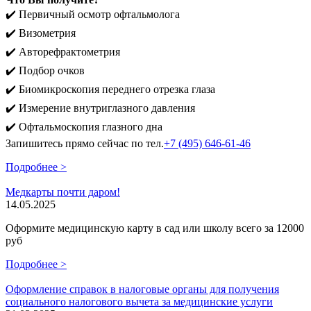
✔️ Первичный осмотр офтальмолога
✔️ Визометрия
✔️ Авторефрактометрия
✔️ Подбор очков
✔️ Биомикроскопия переднего отрезка глаза
✔️ Измерение внутриглазного давления
✔️ Офтальмоскопия глазного дна
Запишитесь прямо сейчас по тел.
+7 (495) 646-61-46
Подробнее >
Медкарты почти даром!
14.05.2025
Оформите медицинскую карту в сад или школу всего за 12000
руб
Подробнее >
Оформление справок в налоговые органы для получения
социального налогового вычета за медицинские услуги