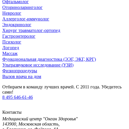
Офтальмолог
Оториноларинголог
Невролог
Аллерголог-иммунолог
Эндокринолог
Хирург травматолог-ортопед
Гастроэнтеролог
Психолог
Логопед
Массаж
Функциональная диагностика (ЭЭГ, ЭКГ, КРГ)
Ультразвуковое исследование (УЗИ)
Физиопроцедуры
Вызов врача на дом
Отбираем в команду лучших врачей. С 2011 года. Убедитесь
сами!
8 495 646-61-46
Контакты
Медицинский центр "Океан Здоровья"
143900, Московская область,