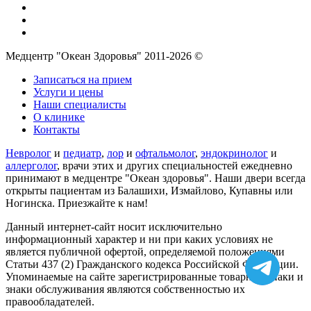
Медцентр "Океан Здоровья" 2011-2026 ©
Записаться на прием
Услуги и цены
Наши специалисты
О клинике
Контакты
Невролог
и
педиатр
,
лор
и
офтальмолог
,
эндокринолог
и
аллерголог
, врачи этих и других специальностей ежедневно
принимают в медцентре "Океан здоровья". Наши двери всегда
открыты пациентам из Балашихи, Измайлово, Купавны или
Ногинска. Приезжайте к нам!
Данный интернет-сайт носит исключительно
информационный характер и ни при каких условиях не
является публичной офертой, определяемой положениями
Статьи 437 (2) Гражданского кодекса Российской Федерации.
Упоминаемые на сайте зарегистрированные товарные знаки и
знаки обслуживания являются собственностью их
правообладателей.