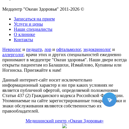
Медцентр "Океан Здоровья" 2011-2026 ©
Записаться на прием
Услуги и цены
Наши специалисты
О клинике
Контакты
Невролог
и
педиатр
,
лор
и
офтальмолог
,
эндокринолог
и
аллерголог
, врачи этих и других специальностей ежедневно
принимают в медцентре "Океан здоровья". Наши двери всегда
открыты пациентам из Балашихи, Измайлово, Купавны или
Ногинска. Приезжайте к нам!
Данный интернет-сайт носит исключительно
информационный характер и ни при каких условиях не
является публичной офертой, определяемой положениями
Статьи 437 (2) Гражданского кодекса Российской Федерации.
Упоминаемые на сайте зарегистрированные товарные знаки и
знаки обслуживания являются собственностью их
правообладателей.
Медицинский центр «Океан Здоровья»