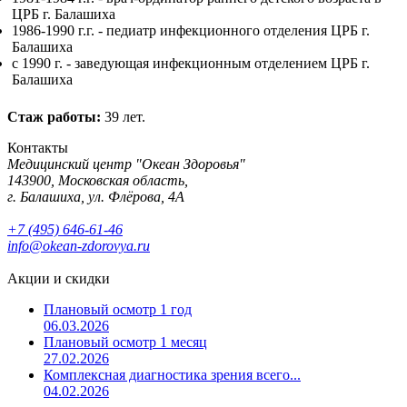
ЦРБ г. Балашиха
1986-1990 г.г. - педиатр инфекционного отделения ЦРБ г.
Балашиха
c 1990 г. - заведующая инфекционным отделением ЦРБ г.
Балашиха
Стаж работы:
39 лет.
Контакты
Медицинский центр "Океан Здоровья"
143900, Московская область,
г. Балашиха, ул. Флёрова, 4А
+7 (495) 646-61-46
info@okean-zdorovya.ru
Акции и скидки
Плановый осмотр 1 год
06.03.2026
Плановый осмотр 1 месяц
27.02.2026
Комплексная диагностика зрения всего...
04.02.2026