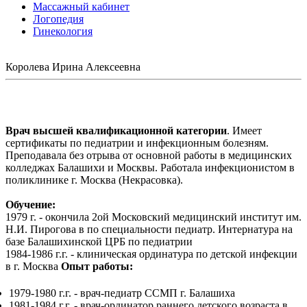
Массажный кабинет
Логопедия
Гинекология
Королева Ирина Алексеевна
Записаться на прием
Врач высшей квалификационной категории
. Имеет
сертификаты по педиатрии и инфекционным болезням.
Преподавала без отрыва от основной работы в медицинских
колледжах Балашихи и Москвы. Работала инфекционистом в
поликлинике г. Москва (Некрасовка).
Обучение:
1979 г. - окончила 2ой Московский медицинский институт им.
Н.И. Пирогова в по специальности педиатр. Интернатура на
базе Балашихинской ЦРБ по педиатрии
1984-1986 г.г. - клиническая ординатура по детской инфекции
в г. Москва
Опыт работы:
1979-1980 г.г. - врач-педиатр ССМП г. Балашиха
1981-1984 г.г. - врач-ординатор раннего детского возраста в