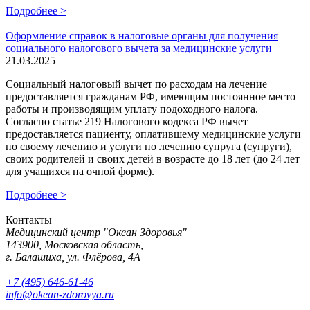
Подробнее >
Оформление справок в налоговые органы для получения
социального налогового вычета за медицинские услуги
21.03.2025
Социальный налоговый вычет по расходам на лечение
предоставляется гражданам РФ, имеющим постоянное место
работы и производящим уплату подоходного налога.
Согласно статье 219 Налогового кодекса РФ вычет
предоставляется пациенту, оплатившему медицинские услуги
по своему лечению и услуги по лечению супруга (супруги),
своих родителей и своих детей в возрасте до 18 лет (до 24 лет
для учащихся на очной форме).
Подробнее >
Контакты
Медицинский центр "Океан Здоровья"
143900, Московская область,
г. Балашиха, ул. Флёрова, 4А
+7 (495) 646-61-46
info@okean-zdorovya.ru