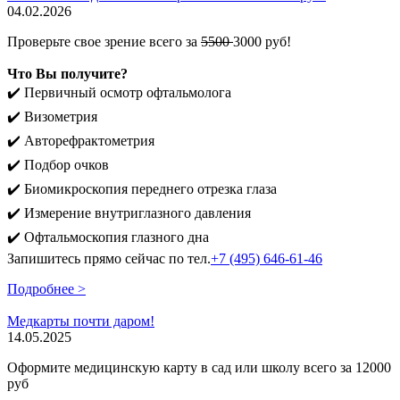
04.02.2026
Проверьте свое зрение всего за
5500
3000 руб!
Что Вы получите?
✔️ Первичный осмотр офтальмолога
✔️ Визометрия
✔️ Авторефрактометрия
✔️ Подбор очков
✔️ Биомикроскопия переднего отрезка глаза
✔️ Измерение внутриглазного давления
✔️ Офтальмоскопия глазного дна
Запишитесь прямо сейчас по тел.
+7 (495) 646-61-46
Подробнее >
Медкарты почти даром!
14.05.2025
Оформите медицинскую карту в сад или школу всего за 12000
руб