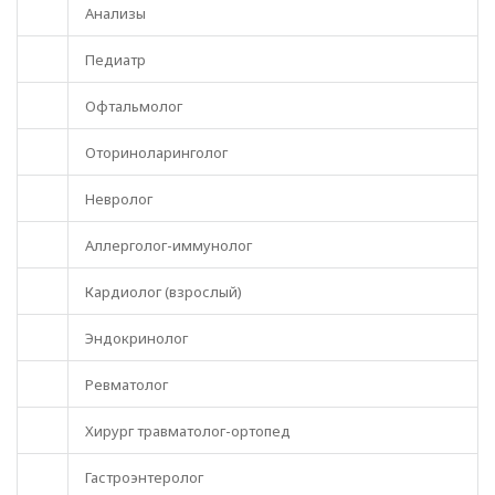
Анализы
Педиатр
Офтальмолог
Оториноларинголог
Невролог
Аллерголог-иммунолог
Кардиолог (взрослый)
Эндокринолог
Ревматолог
Хирург травматолог-ортопед
Гастроэнтеролог